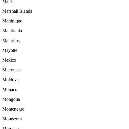
Malta
Marshall Islands
Martinique
Mauritania
Mauritius
Mayotte
Mexico
Micronesia
Moldova
Monaco
Mongolia
Montenegro
Montserrat
Morocco