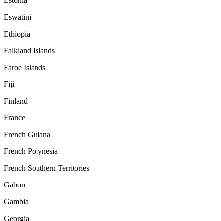
Estonia
Eswatini
Ethiopia
Falkland Islands
Faroe Islands
Fiji
Finland
France
French Guiana
French Polynesia
French Southern Territories
Gabon
Gambia
Georgia