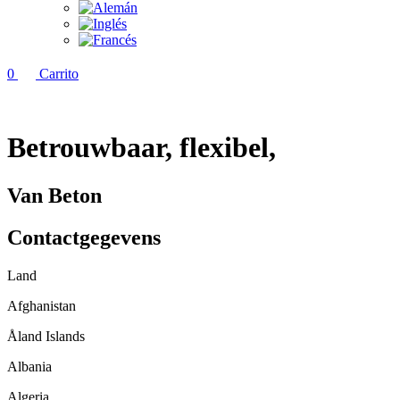
0
Carrito
Betrouwbaar, flexibel,
Van Beton
Contactgegevens
Land
Afghanistan
Åland Islands
Albania
Algeria