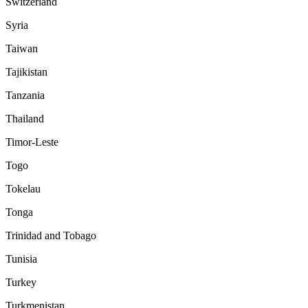
Switzerland
Syria
Taiwan
Tajikistan
Tanzania
Thailand
Timor-Leste
Togo
Tokelau
Tonga
Trinidad and Tobago
Tunisia
Turkey
Turkmenistan