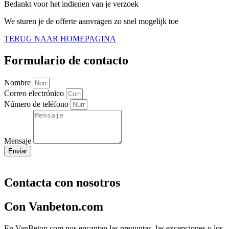
Bedankt voor het indienen van je verzoek
We sturen je de offerte aanvragen zo snel mogelijk toe
TERUG NAAR HOMEPAGINA
Formulario de contacto
Nombre
Correo electrónico
Número de teléfono
Mensaje
Enviar
Contacta con nosotros
Con Vanbeton.com
En VanBeton.com nos encantan las preguntas, las excepciones y los