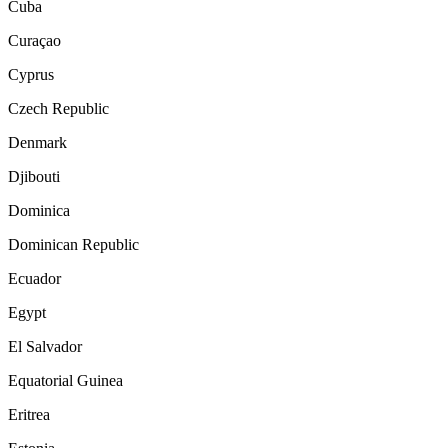
Cuba
Curaçao
Cyprus
Czech Republic
Denmark
Djibouti
Dominica
Dominican Republic
Ecuador
Egypt
El Salvador
Equatorial Guinea
Eritrea